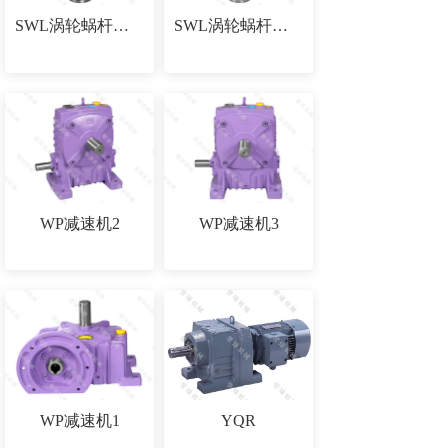
SWL涡轮蜗杆减速机2
SWL涡轮蜗杆减速机1
WP减速机2
WP减速机3
WP减速机1
YQR