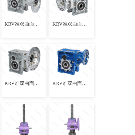
KRV准双曲面齿轮减速机4
KRV准双曲面齿轮减速机3
KRV准双曲面齿轮减速机2
KRV准双曲面齿轮减速机1