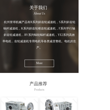
关于我们
About Us
 杭州誉球机械产品有R系列斜齿轮减速机，S系列斜齿轮
蜗杆减速机，K系列斜齿轮锥齿轮减速机，F系列平行轴
斜齿轮减速机，RV系列蜗轮蜗杆减速机，YE2系列高效
率电机，齿轮减速机专用电机等各类减变整机、电机的生
产。
More
产品推荐
Products