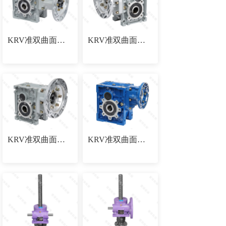
KRV准双曲面齿轮减速机4
KRV准双曲面齿轮减速机3
KRV准双曲面齿轮减速机2
KRV准双曲面齿轮减速机1