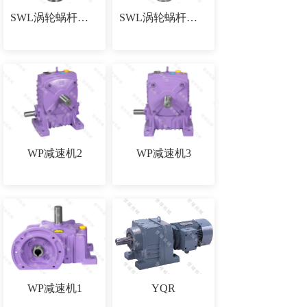
SWL涡轮蜗杆减速机2
SWL涡轮蜗杆减速机1
WP减速机2
WP减速机3
WP减速机1
YQR