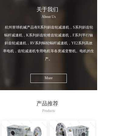
关于我们
About Us
 杭州誉球机械产品有R系列斜齿轮减速机，S系列斜齿轮
蜗杆减速机，K系列斜齿轮锥齿轮减速机，F系列平行轴
斜齿轮减速机，RV系列蜗轮蜗杆减速机，YE2系列高效
率电机，齿轮减速机专用电机等各类减变整机、电机的生
产。
More
产品推荐
Products