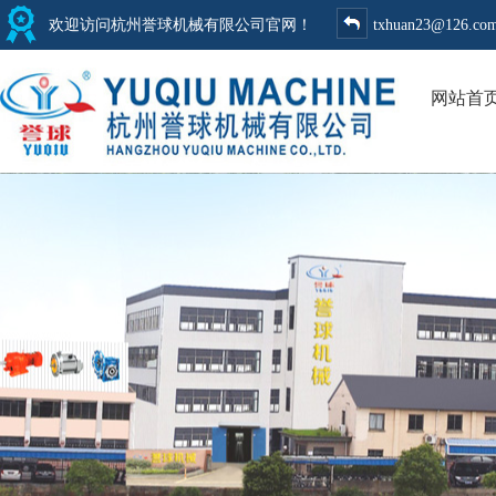
欢迎访问杭州誉球机械有限公司官网！
txhuan23@126.co
txhuan23@126.c
欢迎访问杭州誉球机械有限公司官网！
欢迎访问杭州誉球机械有限公司官网！
网站首