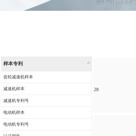
样本专利
齿轮减速机样本
减速机样本
28
减速机专利号
电动机样本
电动机专利号