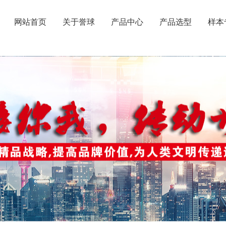
网站首页
关于誉球
产品中心
产品选型
样本