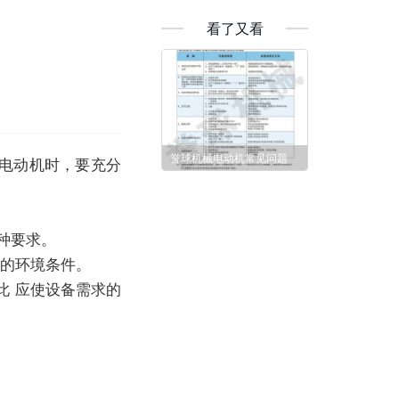
看了又看
誉球机械电动机常见问题
电动机时，要充分
种要求。
 的环境条件。
此 应使设备需求的