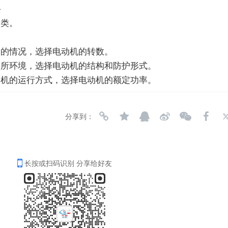
—
种类。
。
备的情况，选择电动机的转数。
场所环境，选择电动机的结构和防护形式。
动机的运行方式，选择电动机的额定功率。
分享到：
长按或扫码识别 分享给好友