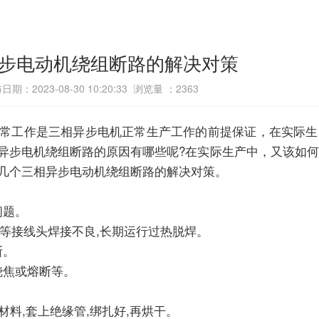
步电动机绕组断路的解决对策
日期：2023-08-30 10:20:33 浏览量 ：
2363
常工作是三相异步电机正常生产工作的前提保证，在实际生
异步电机绕组断路的原因有哪些呢?在实际生产中，又该如
享几个三相异步电动机绕组断路的解决对策。
问题。
线等接线头焊接不良,长期运行过热脱焊。
断。
烧焦或熔断等。
材料,套上绝缘管,绑扎好,再烘干。