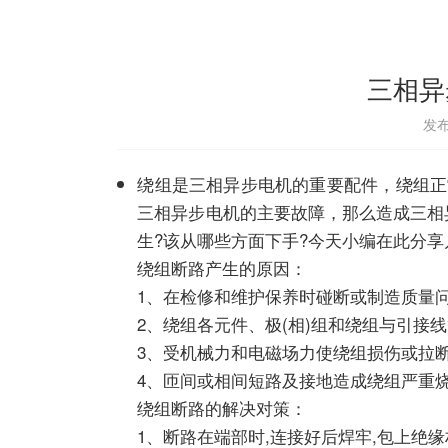
三相异
发布
绕组是三相异步电机的重要配件，绕组正
三相异步电机的主要故障，那么造成三相
生?该从哪些方面下手?今天小编在此分
绕组断路产生的原因：
1、在检修和维护保养时碰断或制造质量
2、绕组各元件、极(相)组和绕组与引接
3、受机械力和电磁场力使绕组损伤或拉
4、匝间或相间短路及接地造成绕组严重
绕组断路的解决对策：
1、断路在端部时,连接好后焊牢,包上绝缘