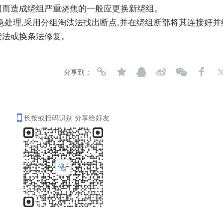
因而造成绕组严重烧焦的一般应更换新绕组。
急处理,采用分组淘汰法找出断点,并在绕组断部将其连接好
接法或换条法修复。
分享到：
长按或扫码识别 分享给好友