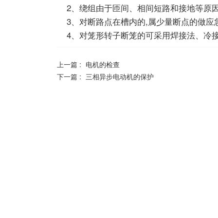
2、绕组由于匝间、相间短路和接地等原
3、对断路点在槽内的,属少量断点的做应
4、对笼形转子断笼的可采用焊接法、冷
上一篇 :
电机的检查
下一篇 :
三相异步电动机的保护