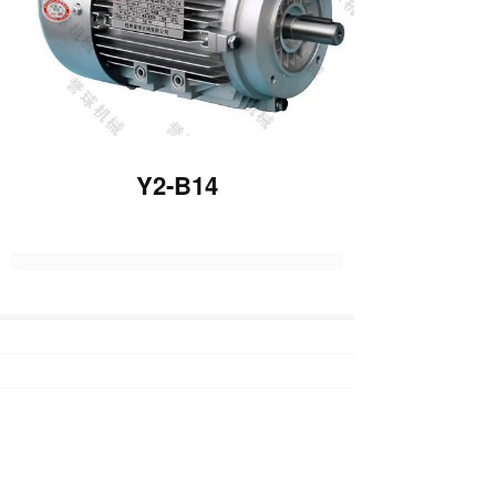
Y2-B14
上一篇 :
Y2-B5方机筒
下一篇 :
Y2-B14无风叶风罩