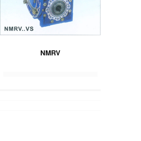
NMRV
上一篇 :
减速机10
下一篇 :
NMRV