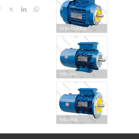
Y2-B14方机筒蓝
Y2EJ-B14
Y2EJ-B5蓝