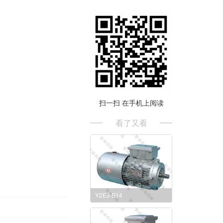
扫一扫 在手机上阅读
看了又看
Y2EJ-B14