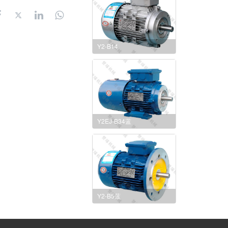
Y2-B14
Y2EJ-B34蓝
Y2-B5蓝