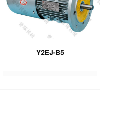
Y2EJ-B5
下一篇 :
YVF2-B3